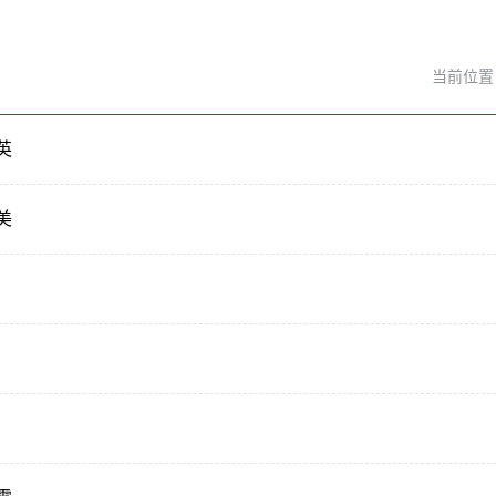
当前位置
英
美