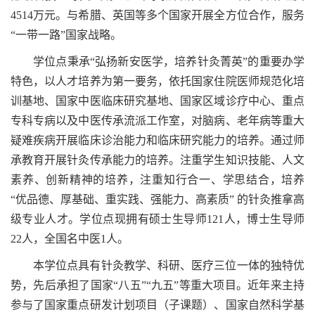
4514万元。与希腊、英国等多个国家开展全方位合作，服务
“一带一路”国家战略。
学位点秉承“弘扬新安医学，培养针灸菁英”的重要办学
特色，以人才培养为第一要务，依托国家住院医师规范化培
训基地、国家中医临床研究基地、国家区域诊疗中心、重点
专科专病以及中医传承流派工作室，对脑病、老年病等重大
疑难疾病开展临床诊治能力和临床研究能力的培养。通过师
承教育开展针灸传承能力的培养。注重学生知识技能、人文
素养、创新精神的培养，注重知行合一、学思结合，培养
“优品德、厚基础、重实践、强能力、高素质” 的针灸推拿高
级专业人才。学位点现拥有硕士生导师121人，博士生导师
22人，全国名中医1人。
本学位点具有针灸教学、科研、医疗三位一体的独特优
势，先后承担了国家“八五”“九五”等重大项目。近年来主持
参与了国家重点研发计划项目（子课题）、国家自然科学基