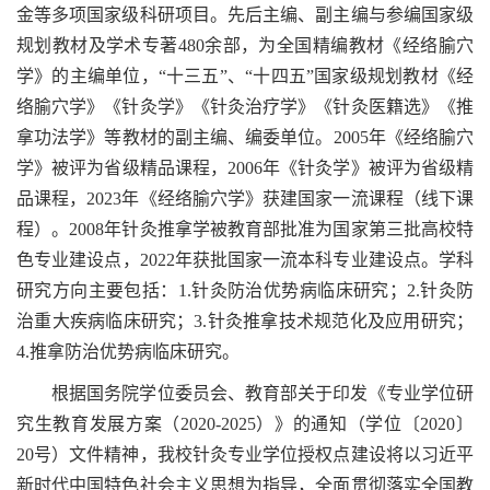
金等多项国家级科研项目。先后主编、副主编与参编国家级
规划教材及学术专著480余部，为全国精编教材《经络腧穴
学》的主编单位，“十三五”、“十四五”国家级规划教材《经
络腧穴学》《针灸学》《针灸治疗学》《针灸医籍选》《推
拿功法学》等教材的副主编、编委单位。2005年《经络腧穴
学》被评为省级精品课程，2006年《针灸学》被评为省级精
品课程，2023年《经络腧穴学》获建国家一流课程（线下课
程）。2008年针灸推拿学被教育部批准为国家第三批高校特
色专业建设点，2022年获批国家一流本科专业建设点。学科
研究方向主要包括：1.针灸防治优势病临床研究；2.针灸防
治重大疾病临床研究；3.针灸推拿技术规范化及应用研究；
4.推拿防治优势病临床研究。
根据国务院学位委员会、教育部关于印发《专业学位研
究生教育发展方案（2020-2025）》的通知（学位〔2020〕
20号）文件精神，我校针灸专业学位授权点建设将以习近平
新时代中国特色社会主义思想为指导，全面贯彻落实全国教