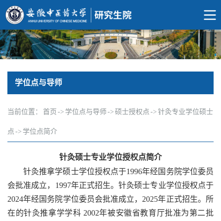
学位点与导师
当前位置：
首页
->
学位点与导师
->
硕士授权点
->
针灸专业学位硕士
点
->
学位点简介
针灸硕士专业学位授权点简介
针灸推拿学硕士学位授权点于1996年经国务院学位委员
会批准成立，1997年正式招生。针灸硕士专业学位授权点于
2024年经国务院学位委员会批准成立，2025年正式招生。所
在的针灸推拿学学科 2002年被安徽省教育厅批准为第二批