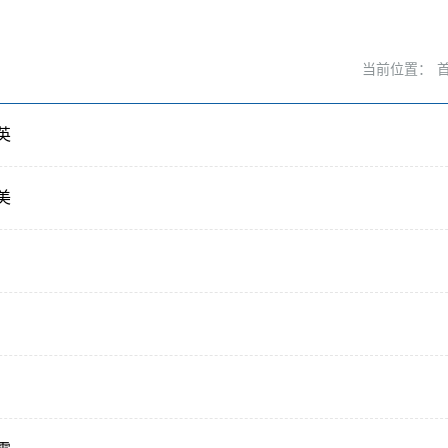
当前位置：
英
美