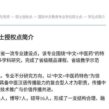
与导师
->
硕士授权点
->
国际中文教育专业学位硕士点
->
学位点简介
士授权点简介
省一流专业建设点，该专业围绕“中文
+
中医药”的特
”等多学科研究，完成了省级精品课程、省级教学示范
。专业不分研究方向，以“中文
+
中医药特色”为领
、具备中医汉语传播能力的复合型人才为职责，传播中
，技术推广与价值传播共进。
8
人，博导
7
人，硕导
16
人，形成了一支结构合理、融