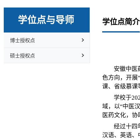
学位点与导师
学位点简介
博士授权点
硕士授权点
安徽中医
色方向，开展
课、省级慕课
学校于
20
域，以“中医
医药文化，协
经过十四
汉语、英语、