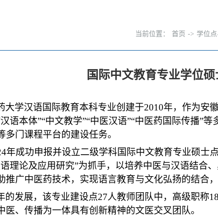
当前位置：
首页
->
学位点
国际中文教育专业学位硕
药大学汉语国际教育本科专业创建于
2010
年，作为安徽
“汉语本体”“中文教学”“中医汉语”“中医药国际传播
等多门课程平台的建设任务。
24
年成功申报并设立二级学科国际中文教育专业硕士点
汉语理论及应用研究”为抓手，以培养中医与汉语结合
助推广中医药技术，实现语言教育与文化弘扬的结合
年的发展，该专业建设点
27
人教师团队中，高级职称
1
中医、传播为一体具有创新精神的文医交叉团队。