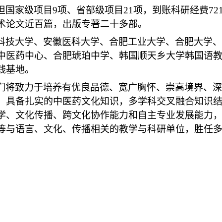
担国家级项目
9
项、省部级项目
21
项，到账科研经费
72
术论文近百篇，出版专著二十多部。
科技大学、安徽医科大学、合肥工业大学、合肥大学、
中医药中心、合肥琥珀中学、韩国顺天乡大学韩国语
践基地。
们将致力于培养有优良品德、宽广胸怀、崇高境界、深
，具备扎实的中医药文化知识，多学科交叉融合知识
学、文化传播、跨文化协作能力和自主专业发展能力
等与语言、文化、传播相关的教学与科研单位，胜任