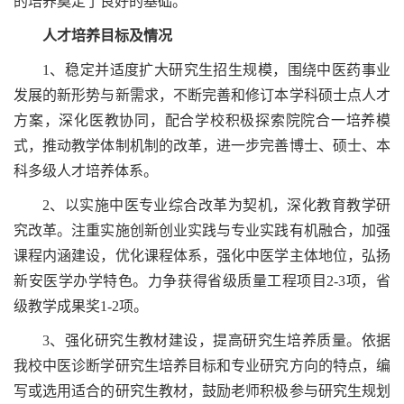
的培养奠定了良好的基础。
人才培养目标及情况
1、­稳定并适度扩大研究生招生规模，围绕中医药事业
发展的新形势与新需求，不断完善和修订本学科硕士点人才
方案，深化医教协同，配合学校积极探索院院合一培养模
式，推动教学体制机制的改革，进一步完善博士、硕士、本
科多级人才培养体系。
2、以实施中医专业综合改革为契机，深化教育教学研
究改革。注重实施创新创业实践与专业实践有机融合，加强
课程内涵建设，优化课程体系，强化中医学主体地位，弘扬
新安医学办学特色。力争获得省级质量工程项目2-3项，省
级教学成果奖1-2项。
3、强化研究生教材建设，提高研究生培养质量。依据
我校中医诊断学研究生培养目标和专业研究方向的特点，编
写或选用适合的研究生教材，鼓励老师积极参与研究生规划