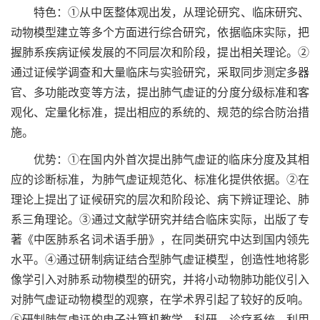
特色：①从中医整体观出发，从理论研究、临床研究、
动物模型建立等多个方面进行综合研究，依据临床实际，把
握肺系疾病证候发展的不同层次和阶段，提出相关理论。②
通过证候学调查和大量临床与实验研究，采取同步测定多器
官、多功能改变等方法，提出肺气虚证的分度分级标准和客
观化、定量化标准，提出相应的系统的、规范的综合防治措
施。
优势：①在国内外首次提出肺气虚证的临床分度及其相
应的诊断标准，为肺气虚证规范化、标准化提供依据。②在
理论上提出了证候研究的层次和阶段论、病下辨证理论、肺
系三角理论。③通过文献学研究并结合临床实际，出版了专
著《中医肺系名词术语手册》，在同类研究中达到国内领先
水平。④通过研制病证结合型肺气虚证模型，创造性地将影
像学引入对肺系动物模型的研究，并将小动物肺功能仪引入
对肺气虚证动物模型的观察，在学术界引起了较好的反响。
⑤研制肺气虚证的电子计算机教学、科研、诊疗系统，利用