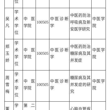
位
学
中医药防治
吴
术
中医
中医诊断
中医学
100505
呼吸病及新
凡
学
学院
学
院
安医学研究
位
学
郑
中医药防治
术
中医
中医诊断
中医学
玉
100505
糖尿病及其
学
学院
学
院
娇
并发症
位
学
周
糖尿病及其
术
中医
中医诊断
中医学
雪
100505
并发症的研
学
学院
学
院
梅
究
位
学
第二
董
心脑血管疾