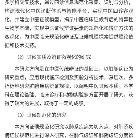
多学科交叉技术，通过四诊信息规范化采集、识别与分析，
构建现代化中医诊断体系与智能平台，实现中医四诊客观
化，并建立中医证候模型，揭示中医临床证候背后的特异性
生物学基础，实现中医证候辨证要素的规范化和辨证方法的
客观化，为中医临床规范化辨证及证候机理探索提供理论依
据和技术支持。
（2）证候实质及辨证微观化的研究
本研究方向是在中医传统辨证的基础上，以脏腑病证为
研究重点，应用现代临床检测及实验分析技术，深层次、多
指标地研究脏腑疾病辨证规律，以阐明中医证候本质。本学
科在理论基础、临床诊疗和动物实验多方面开展了研究，获
得了较大的进展，取得了一定的成绩。
（3）证候规范化的研究
本方向证候规范化研究以肺系疾病为切入点，对肺系疾
病证候规范化进行深入研究，在肺气虚证和肺阴虚证分度诊