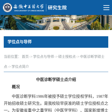
学位点与导师
当前位置：
首页
->
学位点与导师
->
硕士授权点
->
中医诊断学硕士
点
->
学位点简介
中医诊断学硕士点介绍
概况
中医诊断学科1986年被授予硕士学位授权学科，1987年
开始招收硕士研究生。是我校较早获准的硕士学位授权点之
一。为安徽省重中之重学科（中医学学科）、国家新增博士