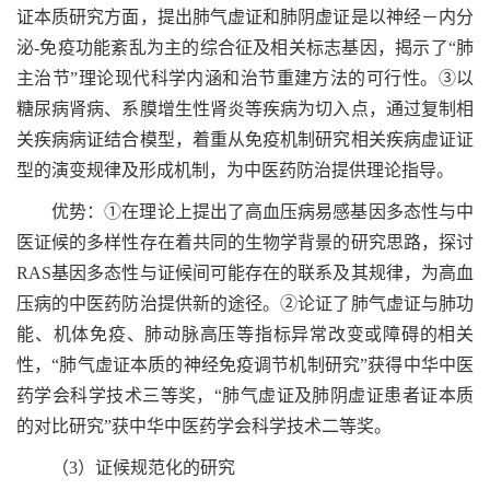
证本质研究方面，提出肺气虚证和肺阴虚证是以神经－内分
泌-免疫功能紊乱为主的综合征及相关标志基因，揭示了“肺
主治节”理论现代科学内涵和治节重建方法的可行性。③以
糖尿病肾病、系膜增生性肾炎等疾病为切入点，通过复制相
关疾病病证结合模型，着重从免疫机制研究相关疾病虚证证
型的演变规律及形成机制，为中医药防治提供理论指导。
优势：①在理论上提出了高血压病易感基因多态性与中
医证候的多样性存在着共同的生物学背景的研究思路，探讨
RAS基因多态性与证候间可能存在的联系及其规律，为高血
压病的中医药防治提供新的途径。②论证了肺气虚证与肺功
能、机体免疫、肺动脉高压等指标异常改变或障碍的相关
性，“肺气虚证本质的神经免疫调节机制研究”获得中华中医
药学会科学技术三等奖，“肺气虚证及肺阴虚证患者证本质
的对比研究”获中华中医药学会科学技术二等奖。
（3）证候规范化的研究