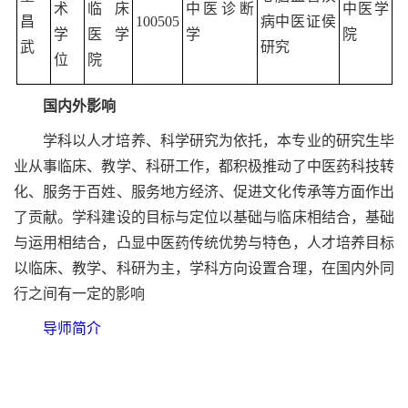
术
临床
中医诊断
中医学
昌
100505
病中医证侯
学
医学
学
院
武
研究
位
院
国内外影响
学科以人才培养、科学研究为依托，本专业的研究生毕
业从事临床、教学、科研工作，都积极推动了中医药科技转
化、服务于百姓、服务地方经济、促进文化传承等方面作出
了贡献。学科建设的目标与定位以基础与临床相结合，基础
与运用相结合，凸显中医药传统优势与特色，人才培养目标
以临床、教学、科研为主，学科方向设置合理，在国内外同
行之间有一定的影响
导师简介