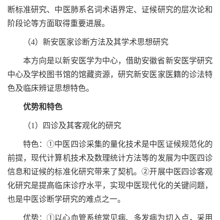
断标准研究、中医肺系名词术语界定、证候研究的层次论和
阶段论等方面取得重要进展。
（4）新安医家诊断方法及其学术思想研究
本方向是以新安医学为中心，借助安徽省新安医学研究
中心及学校图书馆的馆藏资源，研究新安医家医籍的诊法特
色及临床辨证思想特色。
优势和特色
（1）四诊及其客观化的研究
特色：①中医四诊采集的量化技术是中医证候规范化的
前提，现代计算机技术及数理统计方法等的发展为中医四诊
信息和证候的标准化研究带来了契机。②开展中医四诊客观
化研究是提高临床诊疗水平，实现中医现代化的关键问题，
也是中医诊断学研究的难点之一。
优势：①以心血管系统常见病、多发病为切入点，采用