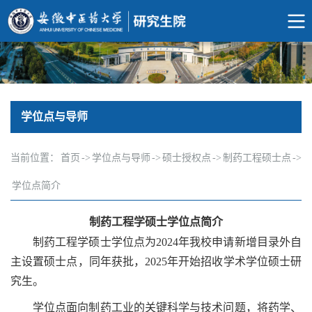
学位点与导师
当前位置：
首页
->
学位点与导师
->
硕士授权点
->
制药工程硕士点
->
学位点简介
制药工程学硕士学位点简介
制药工程学硕士学位点为2024年我校申请新增目录外自
主设置硕士点，同年获批，2025年开始招收学术学位硕士研
究生。
学位点面向制药工业的关键科学与技术问题，将药学、