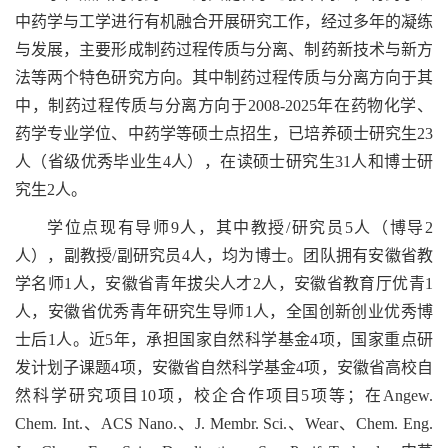
中药学与工学进行有机融合开展研究工作，经过多年的凝练
与发展，主要形成制药过程传质与分离、制药新技术与新方
法等两个特色研究方向。其中制药过程传质与分离方向于其
中，制药过程传质与分离方向于2008-2025年在药物化学、
药学专业学位、中药学等硕士点招生，已培养硕士研究生23
人（省级优秀毕业生4人），在读硕士研究生31人和博士研
究生2人。
学位点现有导师9人，其中教授/研究员5人（博导2
人），副教授/副研究员4人，均为博士。团队拥有安徽省教
学名师1人，安徽省青年拔尖人才2人，安徽省教育厅优青1
人，安徽省优秀青年研究生导师1人，全国创新创业优秀博
士后1人。近5年，承担国家自然科学基金4项，国家重点研
发计划子课题4项，安徽省自然科学基金4项，安徽省高校自
然科学研究项目10项，校企合作项目5项等；在
Angew.
Chem. Int.
、
ACS Nano.
、
J. Membr. Sci.
、
Wear
、
Chem. Eng.