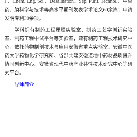
J.
、
Chem. Eng. Sci.
、
Desalination
、
Sep. Purif. Technol.
、中草
药、膜科学与技术等高水平期刊发表学术论文60余篇；申请
发明专利30余项。
学科拥有制药工程原理实验室、制药工艺学创新实验
室、制药工程中试平台等实验室，建有制药工程技术研究中
心，依托药物制剂技术与应用安徽省重点实验室、安徽中医
药大学药物化学研究所、省部共建安徽道地中药材品质提升
协同创新中心、安徽省现代中药产业共性技术研究中心等研
究平台。
导师简介